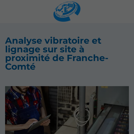
Analyse vibratoire et
lignage sur site à
proximité de Franche-
Comté