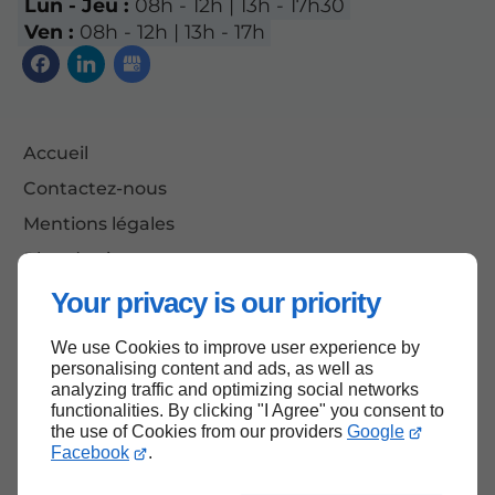
Lun - Jeu :
08h - 12h | 13h - 17h30
Ven :
08h - 12h | 13h - 17h
Accueil
Contactez-nous
Mentions légales
Plan du site
Your privacy is our priority
We use Cookies to improve user experience by
Haut de page
personalising content and ads, as well as
analyzing traffic and optimizing social networks
functionalities. By clicking "I Agree" you consent to
the use of Cookies from our providers
Google
Facebook
.