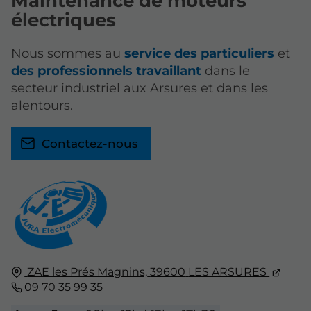
Maintenance de moteurs
électriques
Nous sommes au
service des particuliers
et
des professionnels travaillant
dans le
secteur industriel aux Arsures et dans les
alentours.
Contactez-nous
ZAE les Prés Magnins,
39600
LES ARSURES
09 70 35 99 35